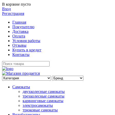
В корзине пусто
Вход
Регистрация
Главная
Покупателю
Доставка
Оплата
Условия работы
Отзывы
Купить в кредит
Контакты
Самокаты
двухколесные самокаты
трехколесные самокаты
карвинговые самокаты
электросамокаты
трюковые самокаты
Велобалансиры