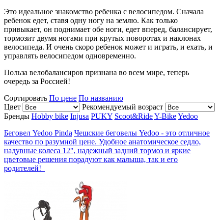
Это идеальное знакомство ребенка с велосипедом. Сначала
ребенок едет, ставя одну ногу на землю. Как только
привыкает, он поднимает обе ноги, едет вперед, балансирует,
тормозит двумя ногами при крутых поворотах и наклонах
велосипеда. И очень скоро ребенок может и играть, и ехать, и
управлять велосипедом одновременно.
Польза велобалансиров признана во всем мире, теперь
очередь за Россией!
Сортировать
По цене
По названию
Цвет
Рекомендуемый возраст
Бренды
Hobby bike
Injusa
PUKY
Scoot&Ride
Y-Bike
Yedoo
Беговел Yedoo Pinda
Чешские беговелы Yedoo - это отличное
качество по разумной цене. Удобное анатомическое седло,
надувные колеса 12", надежный задний тормоз и яркие
цветовые решения порадуют как малыша, так и его
родителей!