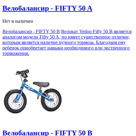
Велобалансир - FIFTY 50 A
Нет в наличии
Велобалансир - FIFTY 50 B
Велокат Yedoo Fifty 50 В является
аналогом модели Fifty 50 A, но имеет существенное отличие,
которым является наличие ручного тормоза. Благодаря ему
ребенок приобретает навыки необходимого или экстренного
торможения.
Велобалансир - FIFTY 50 B