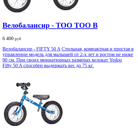
Велобалансир - TOO TOO B
6 400
руб
Велобалансир - FIFTY 50 A
Стильная, компактная и простая в
управлении модель для малышей от 2-х лет и ростом не ниже
90 см. При своих миниатюрных размерах велокат Yedoo
Fifty 50 A способен выдержать вес до 75 кг.