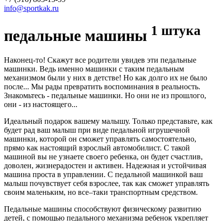
info@sportkak.ru
1 штука
педальные машины
Наконец-то! Скажут все родители увидев эти педальные
машинки. Ведь именно машинки с таким педальным
механизмом были у них в детстве! Но как долго их не было
после... Мы рады превратить воспоминания в реальность.
Знакомьтесь - педальные машинки. Но они не из прошлого,
они - из настоящего...
Идеальный подарок вашему малышу. Только представьте, как
будет рад ваш малыш при виде педальной игрушечной
машинки, которой он сможет управлять самостоятельно,
прямо как настоящий взрослый автомобилист. С такой
машиной вы не узнаете своего ребенка, он будет счастлив,
доволен, жизнерадостен и активен. Надежная и устойчивая
машина проста в управлении. С педальной машинкой ваш
малыш почувствует себя взрослее, так как сможет управлять
своим маленьким, но все–таки транспортным средством.
Педальные машины способствуют физическому развитию
детей, с помощью педального механизма ребенок укрепляет