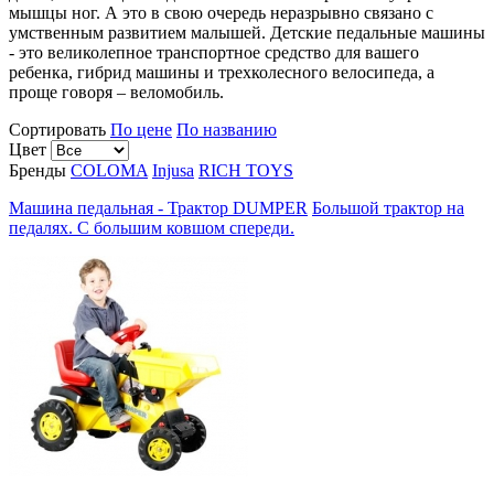
мышцы ног. А это в свою очередь неразрывно связано с
умственным развитием малышей. Детские педальные машины
- это великолепное транспортное средство для вашего
ребенка, гибрид машины и трехколесного велосипеда, а
проще говоря – веломобиль.
Сортировать
По цене
По названию
Цвет
Бренды
COLOMA
Injusa
RICH TOYS
Машина педальная - Трактор DUMPER
Большой трактор на
педалях. С большим ковшом спереди.