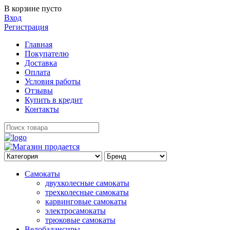
В корзине пусто
Вход
Регистрация
Главная
Покупателю
Доставка
Оплата
Условия работы
Отзывы
Купить в кредит
Контакты
Самокаты
двухколесные самокаты
трехколесные самокаты
карвинговые самокаты
электросамокаты
трюковые самокаты
Велобалансиры