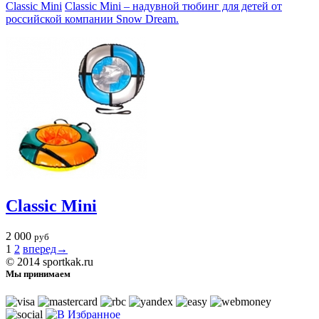
Classic Mini
Classic Mini – надувной тюбинг для детей от
российской компании Snow Dream.
Classic Mini
2 000
руб
1
2
вперед→
© 2014 sportkak.ru
Мы принимаем