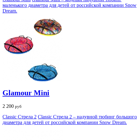
маленького диаметра для детей от российской компании Snow
Dream.
Glamour Mini
2 200
руб
Classic Стрела 2
Classic Стрела 2 – надувной тюбинг большого
диаметра для детей от российской компании Snow Dream.