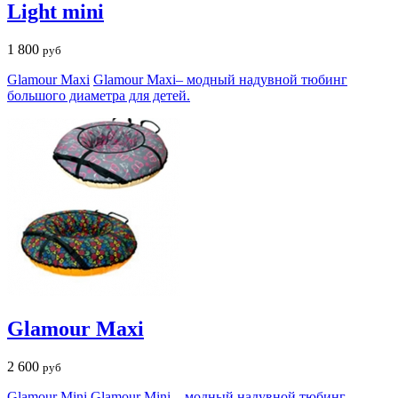
Light mini
1 800
руб
Glamour Maxi
Glamour Maxi– модный надувной тюбинг
большого диаметра для детей.
Glamour Maxi
2 600
руб
Glamour Mini
Glamour Mini – модный надувной тюбинг