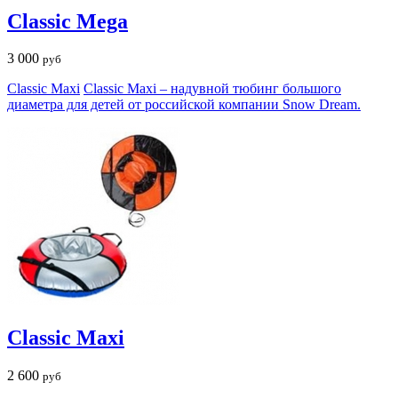
Classic Mega
3 000
руб
Classic Maxi
Classic Maxi – надувной тюбинг большого
диаметра для детей от российской компании Snow Dream.
Classic Maxi
2 600
руб