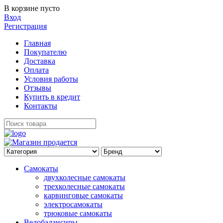
В корзине пусто
Вход
Регистрация
Главная
Покупателю
Доставка
Оплата
Условия работы
Отзывы
Купить в кредит
Контакты
Самокаты
двухколесные самокаты
трехколесные самокаты
карвинговые самокаты
электросамокаты
трюковые самокаты
Велобалансиры