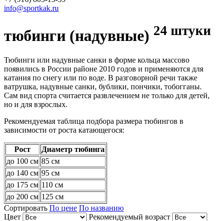
info@sportkak.ru
24 штуки
тюбинги (надувные)
Тюбинги или надувные санки в форме кольца массово
появились в России районе 2010 годов и применяются для
катания по снегу или по воде. В разговорной речи также
ватрушка, надувные санки, бублики, пончики, тобогганы.
Сам вид спорта считается развлечением не только для детей,
но и для взрослых.
Рекомендуемая таблица подбора размера тюбингов в
зависимости от роста катающегося:
Рост
Диаметр тюбинга
до 100 см
85 см
до 140 см
95 см
до 175 см
110 см
до 200 см
125 см
Сортировать
По цене
По названию
Цвет
Рекомендуемый возраст