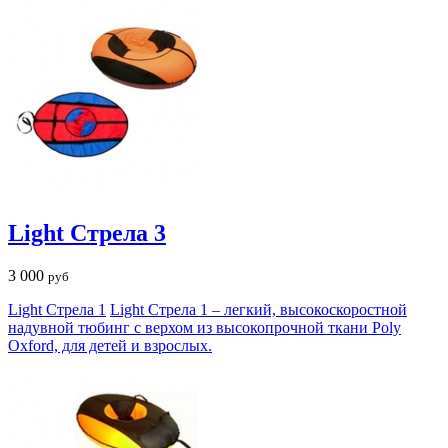
Light Стрела 3
3 000
руб
Light Стрела 1
Light Стрела 1 – легкий, высокоскоростной
надувной тюбинг с верхом из высокопрочной ткани Poly
Oxford, для детей и взрослых.