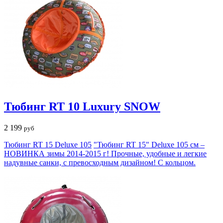
Тюбинг RT 10 Luxury SNOW
2 199
руб
Тюбинг RT 15 Deluxe 105
"Тюбинг RT 15" Deluxe 105 см –
НОВИНКА зимы 2014-2015 г! Прочные, удобные и легкие
надувные санки, с превосходным дизайном! С кольцом.