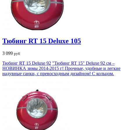
Тюбинг RT 15 Deluxe 105
3 099
руб
Тюбинг RT 15 Deluxe 92
"Тюбинг RT 15" Deluxe 92 см –
НОВИНКА зимы 2014-2015 г! Прочные, удобные и легкие
надувные санки, с превосходным дизайном! С кольцом.