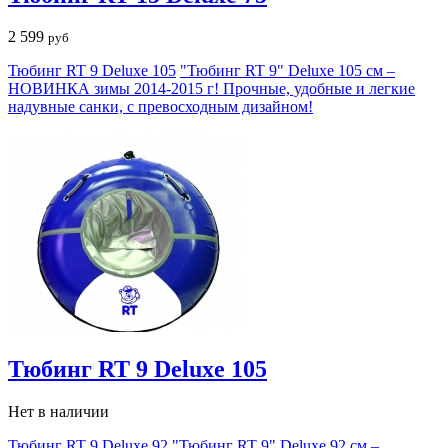
2 599
руб
Тюбинг RT 9 Deluxe 105
"Тюбинг RT 9" Deluxe 105 см –
НОВИНКА зимы 2014-2015 г! Прочные, удобные и легкие
надувные санки, с превосходным дизайном!
Тюбинг RT 9 Deluxe 105
Нет в наличии
Тюбинг RT 9 Deluxe 92
"Тюбинг RT 9" Deluxe 92 см –