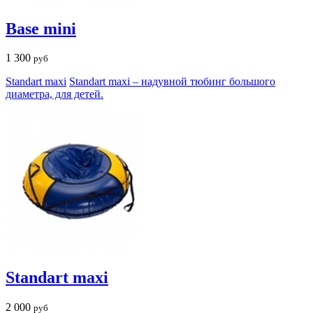
Base mini
1 300
руб
Standart maxi
Standart maxi – надувной тюбинг большого
диаметра, для детей.
Standart maxi
2 000
руб