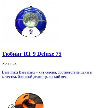
Тюбинг RT 9 Deluxe 75
2 299
руб
Base maxi
Base maxi – хит сезона, соответствие цены и
качества, большой диаметр, легкий вес.