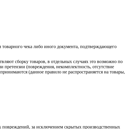
и товарного чека либо иного документа, подтверждающего
вляют сборку товаров, в отдельных случаях это возможно по
ли претензии (повреждения, некомплектность, отсутствие
 принимаются (данное правило не распространяется на товары,
ких повреждений, за исключением скрытых производственных