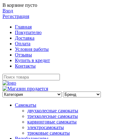
В корзине пусто
Вход
Регистрация
Главная
Покупателю
Доставка
Оплата
Условия работы
Отзывы
Купить в кредит
Контакты
Самокаты
двухколесные самокаты
трехколесные самокаты
карвинговые самокаты
электросамокаты
трюковые самокаты
Велобалансиры