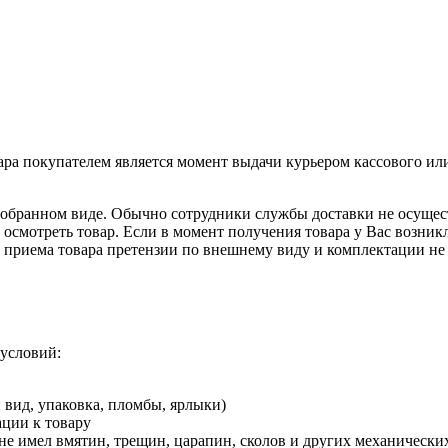
ра покупателем является момент выдачи курьером кассового ил
зобранном виде. Обычно сотрудники службы доставки не осущест
осмотреть товар. Если в момент получения товара у Вас возник
е приема товара претензии по внешнему виду и комплектации не
условий:
 вид, упаковка, пломбы, ярлыки)
ации к товару
, не имел вмятин, трещин, царапин, сколов и других механичес