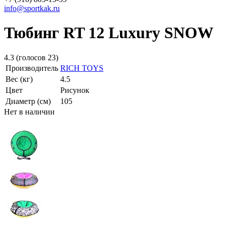
info@sportkak.ru
Тюбинг RT 12 Luxury SNOW
4.3
(голосов
23
)
Производитель
RICH TOYS
Вес (кг)
4.5
Цвет
Рисунок
Диаметр (см)
105
Нет в наличии