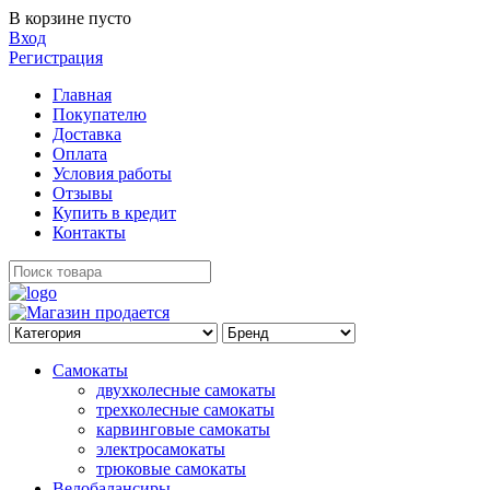
В корзине пусто
Вход
Регистрация
Главная
Покупателю
Доставка
Оплата
Условия работы
Отзывы
Купить в кредит
Контакты
Самокаты
двухколесные самокаты
трехколесные самокаты
карвинговые самокаты
электросамокаты
трюковые самокаты
Велобалансиры