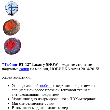
"
Тюбинг
RT 12" Luxury SNOW
– модные стильные
надувные
санки
на молнии, НОВИНКА зимы 2014-2015!
Характеристики:
Универсальный
тюбинг
с верхним покрытием из
специальной особо прочной тентовой ткани с
антискользящим покрытием.
Усиленное дно из армированного ПВХ-материала.
Мягкие резиновые ручки.
В комплект модели входит камера.