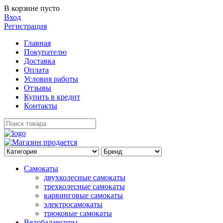
В корзине пусто
Вход
Регистрация
Главная
Покупателю
Доставка
Оплата
Условия работы
Отзывы
Купить в кредит
Контакты
Самокаты
двухколесные самокаты
трехколесные самокаты
карвинговые самокаты
электросамокаты
трюковые самокаты
Велобалансиры