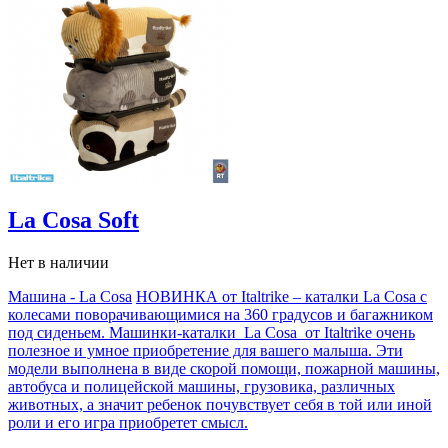
La Cosa Soft
Нет в наличии
Машина - La Cosa
НОВИНКА от Italtrike – каталки La Cosa с
колесами поворачивающимися на 360 градусов и багажником
под сиденьем. Машинки-каталки La Cosa от Italtrike очень
полезное и умное приобретение для вашего малыша. Эти
модели выполнена в виде скорой помощи, пожарной машины,
автобуса и полицейской машины, грузовика, различных
животных, а значит ребенок почувствует себя в той или иной
роли и его игра приобретет смысл.