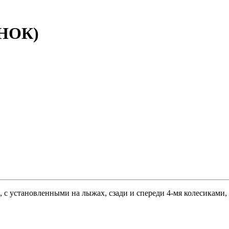
ОНОК)
, с установленными на лыжах, сзади и спереди 4-мя колесиками,