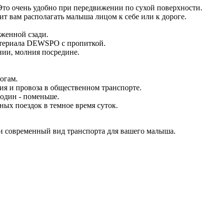
 Это очень удобно при передвижении по сухой поверхности.
ит вам располагать малыша лицом к себе или к дороге.
женной сзади.
атериала DEWSPO с пропиткой.
нии, молния посредине.
огам.
я и провоза в общественном транспорте.
 один - поменьше.
ых поездок в темное время суток.
и современный вид транспорта для вашего малыша.