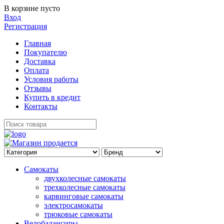
В корзине пусто
Вход
Регистрация
Главная
Покупателю
Доставка
Оплата
Условия работы
Отзывы
Купить в кредит
Контакты
Самокаты
двухколесные самокаты
трехколесные самокаты
карвинговые самокаты
электросамокаты
трюковые самокаты
Велобалансиры