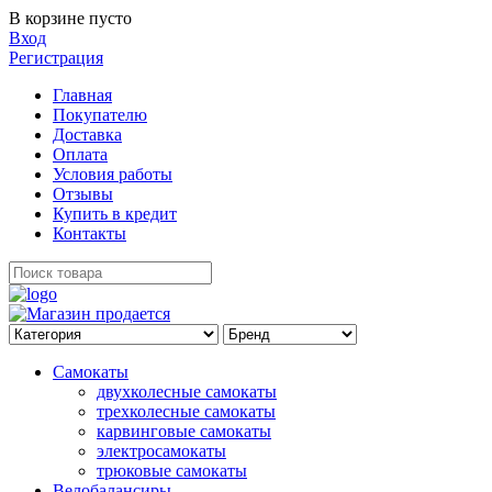
В корзине пусто
Вход
Регистрация
Главная
Покупателю
Доставка
Оплата
Условия работы
Отзывы
Купить в кредит
Контакты
Самокаты
двухколесные самокаты
трехколесные самокаты
карвинговые самокаты
электросамокаты
трюковые самокаты
Велобалансиры