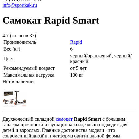
info@sportkak.ru
Самокат Rapid Smart
4.7
(голосов
37
)
Производитель
Rapid
Вес (кг)
6
черный/оранжевый, черный/
Цвет
красный
Рекомендуемый возраст
от 5 лет
Максимальная нагрузка
100 кг
Нет в наличии
Двухколесный складной
самокат
Rapid Smart
с большим
запасом прочности и функционала идеально подходит для
детей и взрослых. Главные достоинства модели - это
современный дизайн, платформа оригинальной формы,