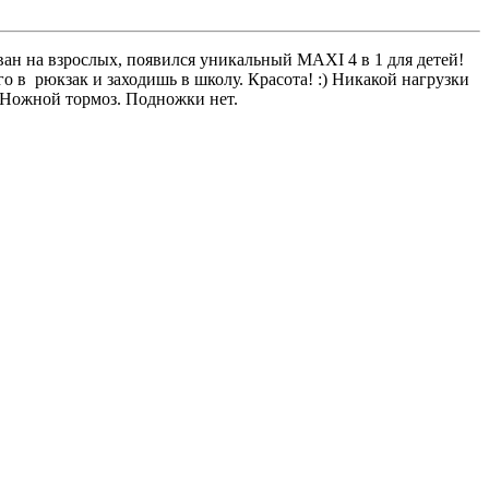
ван на взрослых, появился уникальный MAXI 4 в 1 для детей!
го в рюкзак и заходишь в школу. Красота! :) Никакой нагрузки
 Ножной тормоз. Подножки нет.