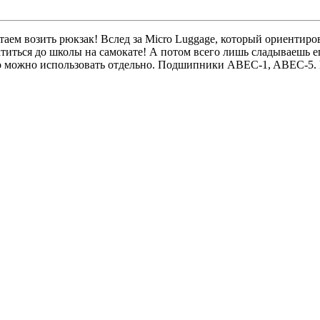
аем возить рюкзак! Вслед за Micro Luggage, который ориентиро
атиться до школы на самокате! А потом всего лишь сладываешь е
его можно использовать отдельно. Подшипники ABEC-1, ABEC-5.