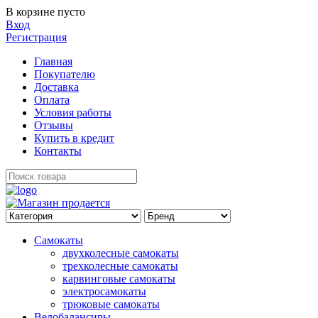
В корзине пусто
Вход
Регистрация
Главная
Покупателю
Доставка
Оплата
Условия работы
Отзывы
Купить в кредит
Контакты
Самокаты
двухколесные самокаты
трехколесные самокаты
карвинговые самокаты
электросамокаты
трюковые самокаты
Велобалансиры