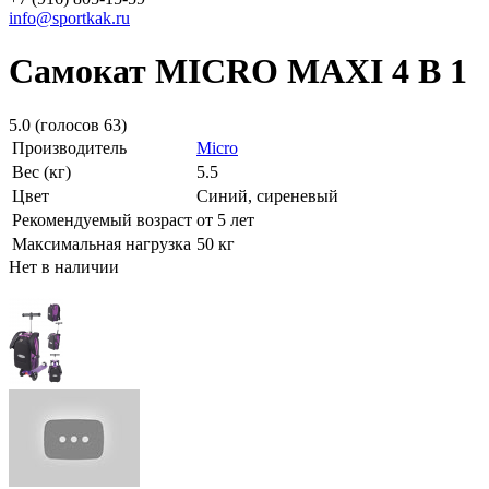
info@sportkak.ru
Самокат MICRO MAXI 4 В 1
5.0
(голосов
63
)
Производитель
Micro
Вес (кг)
5.5
Цвет
Синий, сиреневый
Рекомендуемый возраст
от 5 лет
Максимальная нагрузка
50 кг
Нет в наличии