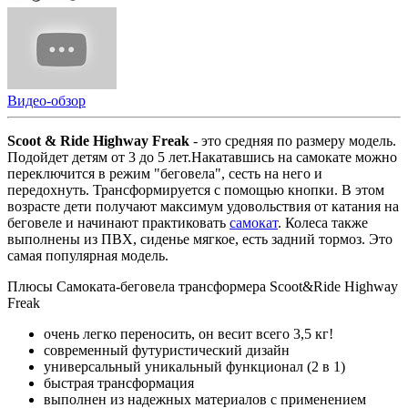
Видео-обзор
Scoot & Ride Highway Freak
- это средняя по размеру модель.
Подойдет детям от 3 до 5 лет.Накатавшись на самокате можно
переключится в режим "беговела", сесть на него и
передохнуть. Трансформируется с помощью кнопки. В этом
возрасте дети получают максимум удовольствия от катания на
беговеле и начинают практиковать
самокат
. Колеса также
выполнены из ПВХ, сиденье мягкое, есть задний тормоз. Это
самая популярная модель.
Плюсы Самоката-беговела трансформера Scoot&Ride Highway
Freak
очень легко переносить, он весит всего 3,5 кг!
современный футуристический дизайн
универсальный уникальный функционал (2 в 1)
быстрая трансформация
выполнен из надежных материалов с применением