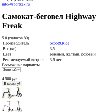
info@sportkak.ru
Самокат-беговел Highway
Freak
5.0
(голосов
80
)
Производитель
Scoot&Ride
Вес (кг)
3.5
Цвет
зеленый, желтый, розовый
Рекомендуемый возраст
3-5 лет
Возможные варианты
4 500
руб