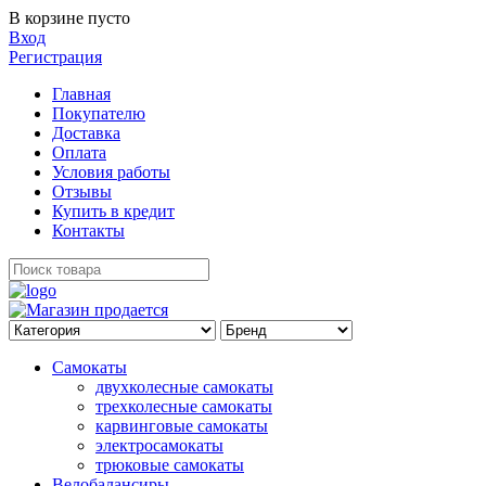
В корзине пусто
Вход
Регистрация
Главная
Покупателю
Доставка
Оплата
Условия работы
Отзывы
Купить в кредит
Контакты
Самокаты
двухколесные самокаты
трехколесные самокаты
карвинговые самокаты
электросамокаты
трюковые самокаты
Велобалансиры