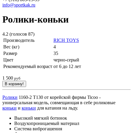
info@sportkak.ru
Ролики-коньки
4.2
(голосов
87
)
Производитель
RICH TOYS
Вес (кг)
4
Размер
35
Цвет
черно-серый
Рекомендуемый возраст
от 6 до 12 лет
1 500
руб
Ролики
1160-2 Т130 от корейской фирмы Ticoo -
универсальная модель, совмещающая в себе роликовые
коньки
и
коньки
для катания на льду.
Высокий мягкий ботинок
Воздухопроницаемый материал
Система виброгашения