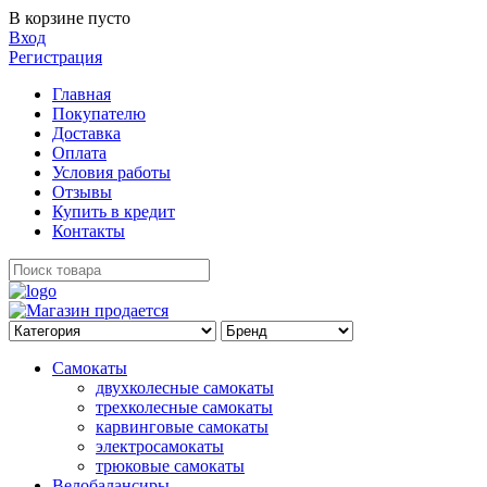
В корзине пусто
Вход
Регистрация
Главная
Покупателю
Доставка
Оплата
Условия работы
Отзывы
Купить в кредит
Контакты
Самокаты
двухколесные самокаты
трехколесные самокаты
карвинговые самокаты
электросамокаты
трюковые самокаты
Велобалансиры