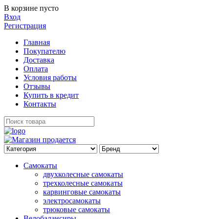
В корзине пусто
Вход
Регистрация
Главная
Покупателю
Доставка
Оплата
Условия работы
Отзывы
Купить в кредит
Контакты
Самокаты
двухколесные самокаты
трехколесные самокаты
карвинговые самокаты
электросамокаты
трюковые самокаты
Велобалансиры