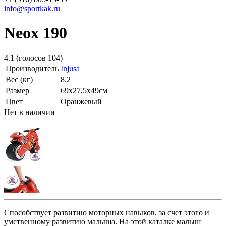
info@sportkak.ru
Neox 190
4.1
(голосов
104
)
Производитель
Injusa
Вес (кг)
8.2
Размер
69х27,5х49см
Цвет
Оранжевый
Нет в наличии
Способствует развитию моторных навыков, за счет этого и
умственному развитию малыша. На этой каталке малыш