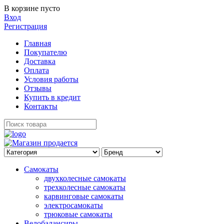
В корзине пусто
Вход
Регистрация
Главная
Покупателю
Доставка
Оплата
Условия работы
Отзывы
Купить в кредит
Контакты
Самокаты
двухколесные самокаты
трехколесные самокаты
карвинговые самокаты
электросамокаты
трюковые самокаты
Велобалансиры