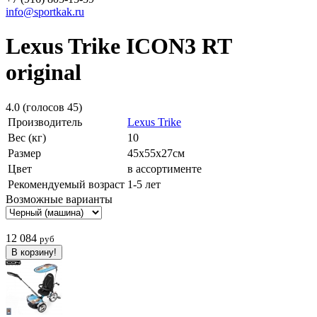
info@sportkak.ru
Lexus Trike ICON3 RT
original
4.0
(голосов
45
)
Производитель
Lexus Trike
Вес (кг)
10
Размер
45х55х27см
Цвет
в ассортименте
Рекомендуемый возраст
1-5 лет
Возможные варианты
12 084
руб