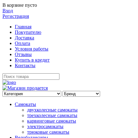
В корзине пусто
Вход
Регистрация
Главная
Покупателю
Доставка
Оплата
Условия работы
Отзывы
Купить в кредит
Контакты
Самокаты
двухколесные самокаты
трехколесные самокаты
карвинговые самокаты
электросамокаты
трюковые самокаты
Велобалансиры