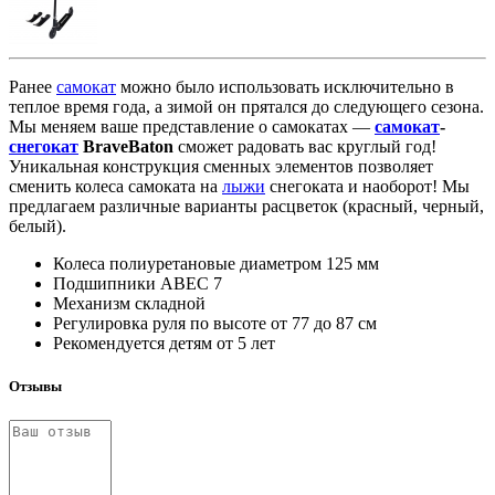
Ранее
самокат
можно было использовать исключительно в
теплое время года, а зимой он прятался до следующего сезона.
Мы меняем ваше представление о самокатах —
самокат
-
снегокат
BraveBaton
сможет радовать вас круглый год!
Уникальная конструкция сменных элементов позволяет
сменить колеса самоката на
лыжи
снегоката и наоборот! Мы
предлагаем различные варианты расцветок (красный, черный,
белый).
Колеса полиуретановые диаметром 125 мм
Подшипники ABEC 7
Механизм складной
Регулировка руля по высоте от 77 до 87 см
Рекомендуется детям от 5 лет
Отзывы