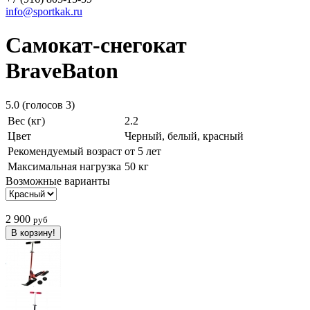
info@sportkak.ru
Cамокат-снегокат
BraveBaton
5.0
(голосов
3
)
Вес (кг)
2.2
Цвет
Черный, белый, красный
Рекомендуемый возраст
от 5 лет
Максимальная нагрузка
50 кг
Возможные варианты
2 900
руб