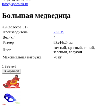
info@sportkak.ru
Большая медведица
4.9
(голосов
51
)
Производитель
2KIDS
Вес (кг)
4
Размер
93х44х24см
желтый, красный, синий,
Цвет
зеленый, голубой
Максимальная нагрузка
70 кг
1 899
руб