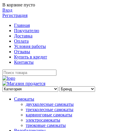
В корзине пусто
Вход
Регистрация
Главная
Покупателю
Доставка
Оплата
Условия работы
Отзывы
Купить в кредит
Контакты
Самокаты
двухколесные самокаты
трехколесные самокаты
карвинговые самокаты
электросамокаты
трюковые самокаты
Велобалансиры