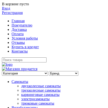
В корзине пусто
Вход
Регистрация
Главная
Покупателю
Доставка
Оплата
Условия работы
Отзывы
Купить в кредит
Контакты
Самокаты
двухколесные самокаты
трехколесные самокаты
карвинговые самокаты
электросамокаты
трюковые самокаты
Велобалансиры