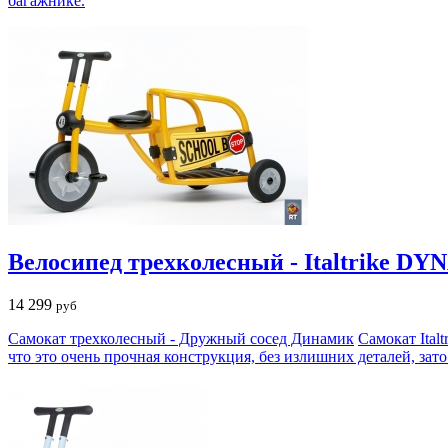
багажнике.
Велосипед трехколесный - Italtrike D
14 299
руб
Самокат трехколесный - Дружный сосед Динамик
Самокат Ital
что это очень прочная конструкция, без излишних деталей, зат