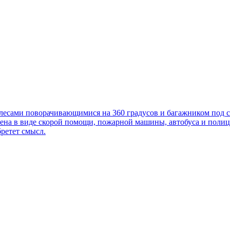
олесами поворачивающимися на 360 градусов и багажником под с
ена в виде скорой помощи, пожарной машины, автобуса и полиц
бретет смысл.