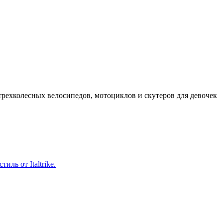
т трехколесных велосипедов, мотоциклов и скутеров для девочек
ль от Italtrike.