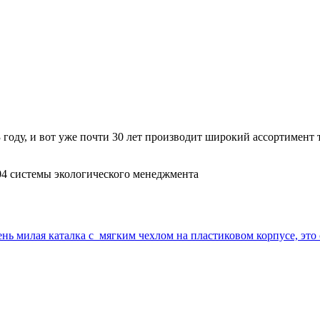
983 году, и вот уже почти 30 лет производит широкий ассортимен
004 системы экологического менеджмента
ь милая каталка с мягким чехлом на пластиковом корпусе, это сти