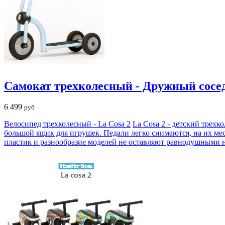
Самокат трехколесный - Дружный сосе
6 499
руб
Велосипед трехколесный - La Cosa 2
La Cosa 2 - детский трехк
большой ящик для игрушек. Педали легко снимаются, на их ме
пластик и разнообразие моделей не оставляют равнодушными н