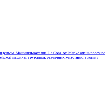
иденьем. Машинки-каталки La Cosa от Italtrike очень полезное
ейской машины, грузовика, различных животных, а значит