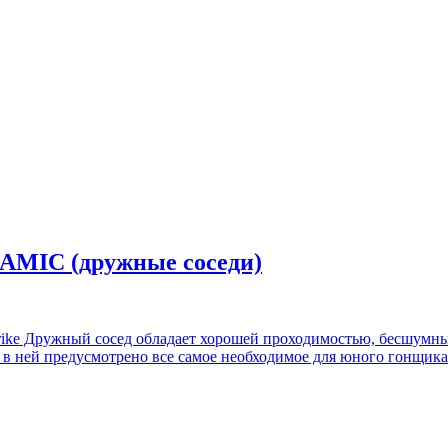
YNAMIC (дружные соседи)
trike Дружный сосед обладает хорошей проходимостью, бесшумны
о в ней предусмотрено все самое необходимое для юного гонщика