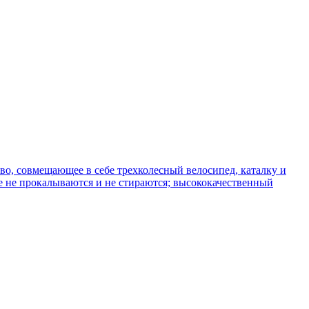
тво, совмещающее в себе трехколесный велосипед, каталку и
ые не прокалываются и не стираются; высококачественный