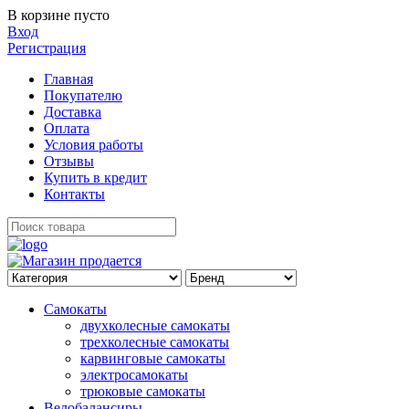
В корзине пусто
Вход
Регистрация
Главная
Покупателю
Доставка
Оплата
Условия работы
Отзывы
Купить в кредит
Контакты
Самокаты
двухколесные самокаты
трехколесные самокаты
карвинговые самокаты
электросамокаты
трюковые самокаты
Велобалансиры