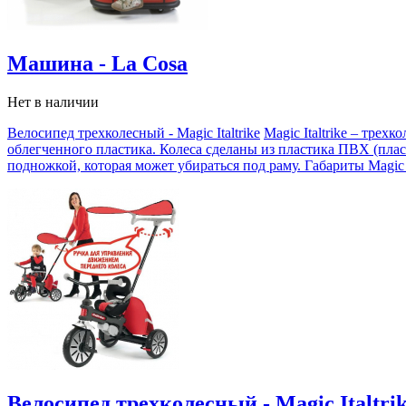
Машина - La Cosa
Нет в наличии
Велосипед трехколесный - Magic Italtrike
Magic Italtrike – трех
облегченного пластика. Колеса сделаны из пластика ПВХ (плас
подножкой, которая может убираться под раму. Габариты Magic I
Велосипед трехколесный - Magic Italtri