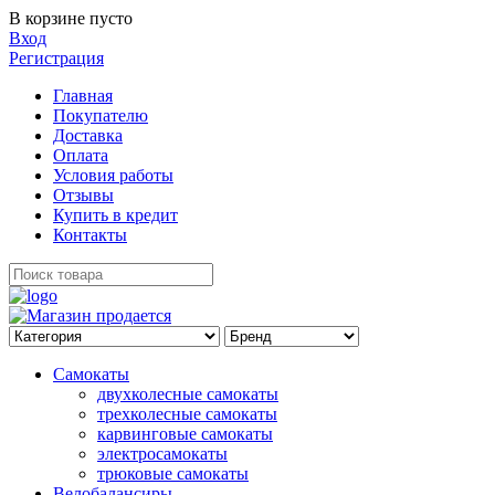
В корзине пусто
Вход
Регистрация
Главная
Покупателю
Доставка
Оплата
Условия работы
Отзывы
Купить в кредит
Контакты
Самокаты
двухколесные самокаты
трехколесные самокаты
карвинговые самокаты
электросамокаты
трюковые самокаты
Велобалансиры