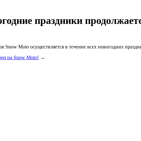
одние праздники продолжает
ов Snow Moto осуществляется в течение всех новогодних праздн
ен на Snow Moto!
→